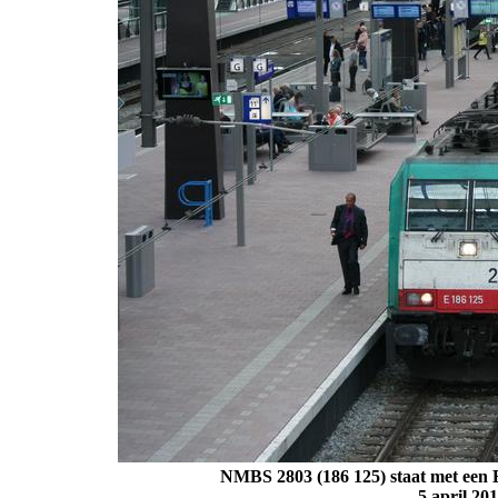
NMBS 2803 (186 125) staat met een 
5 april 20