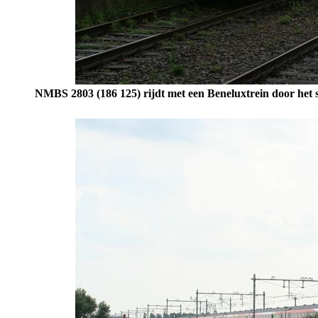
NMBS 2803 (186 125) rijdt met een Beneluxtrein door het