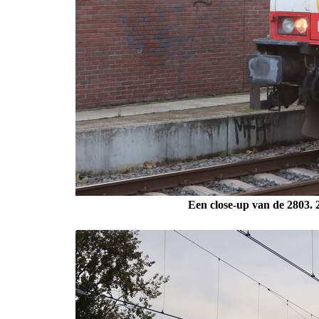
Een close-up van de 2803.