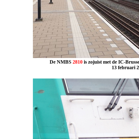
De NMBS
2810
is zojuist met de IC-Bruss
13 februari 