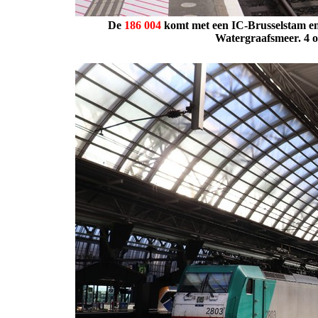
De
186
004
komt met een IC-Brusselstam en
Watergraafsmeer. 4 o