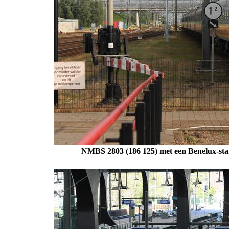
NMBS 2803 (186 125) met een Benelux-sta