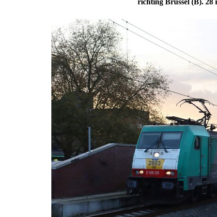
richting Brussel (B).
28 