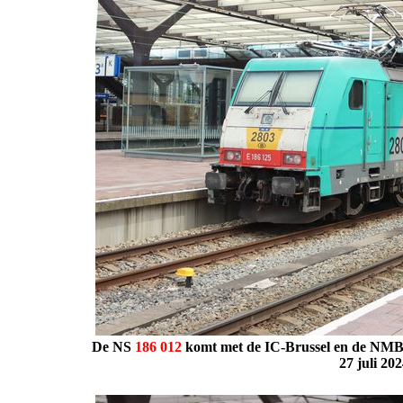
De NS
186
012
komt met de IC-Brussel en de NM
27 juli 20