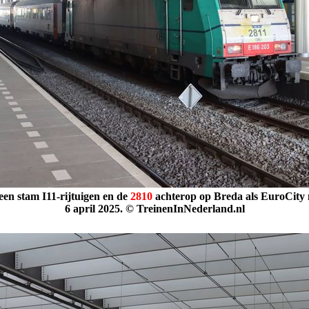
een stam
I11-rijtuigen
en de
2810
achterop op Breda als EuroCity
6 april 2025. © TreinenInNederland.nl