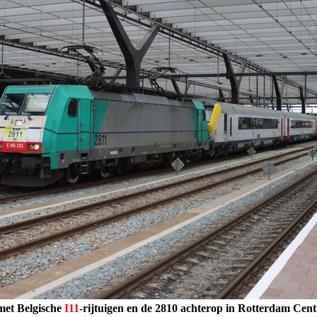
 met
Belgische
I11
-rijtuigen
en de 2810 achterop in Rotterdam Centr