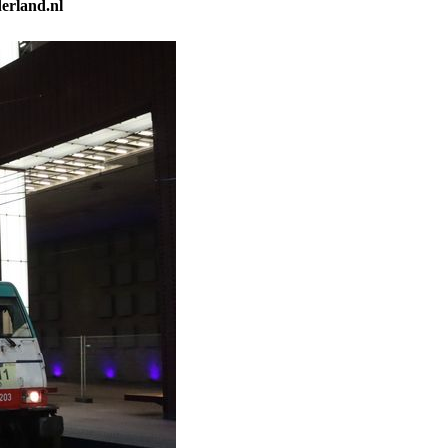
erland.nl