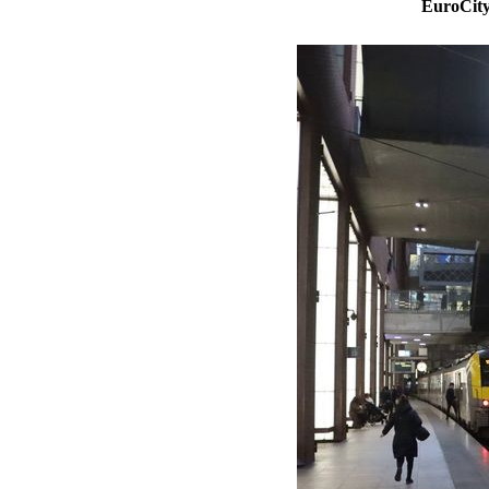
EuroCity