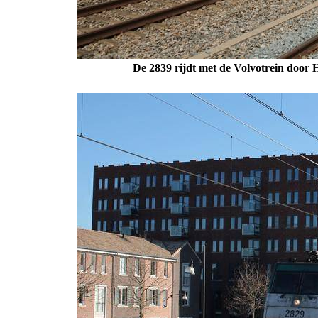
De 2839 rijdt met de Volvotrein door 