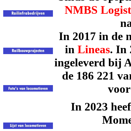
NMBS
Logist
n
In 2017 in de
in
Lineas
. In
ingeleverd bij 
de 186 221 va
voor
In 2023 heef
Mome