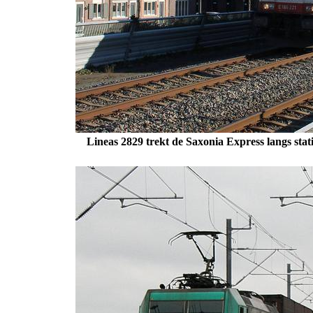
Lineas 2829 trekt de Saxonia Express langs sta