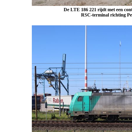
De LTE 186 221 rijdt met een cont
RSC-terminal richting Per