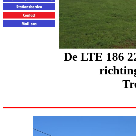
De LTE 186 221
richtin
Tr