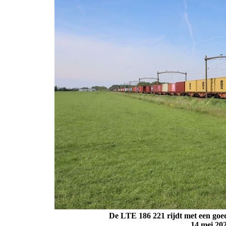
De LTE 186 221 rijdt met een goed
14 mei 20