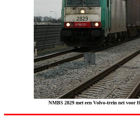
NMBS 2829 met een Volvo-trein net voor H