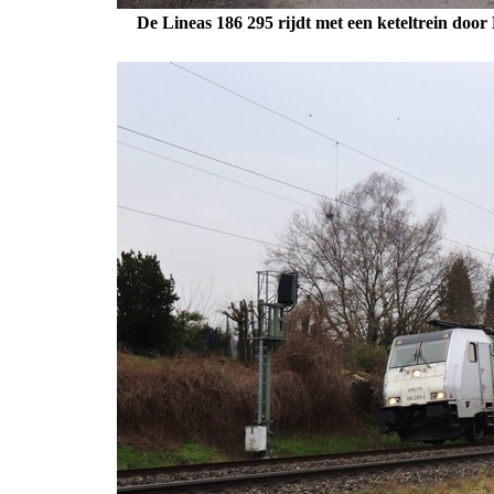
De Lineas 186 295 rijdt met een keteltrein doo