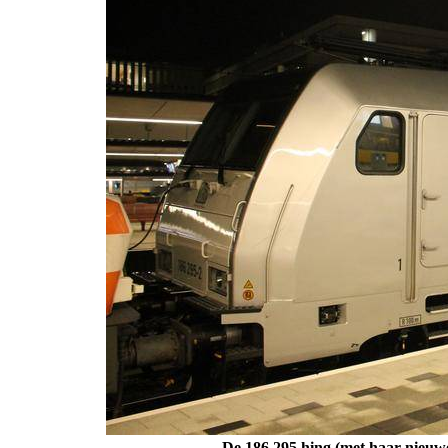
De 186 295 hing (met haar nieuwe