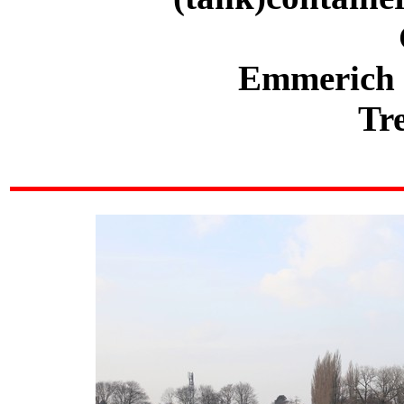
Emmerich e
Tr