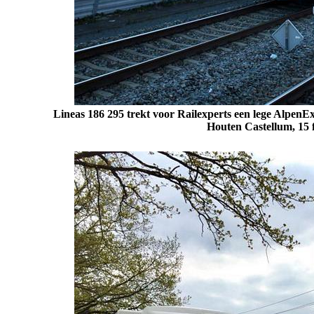
Lineas 186 295 trekt voor Railexperts een lege AlpenEx
Houten Castellum, 15 