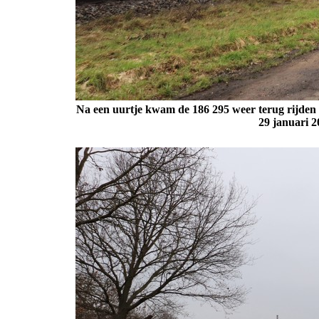
Na een uurtje kwam de 186 295 weer terug rijden 
29 januari 