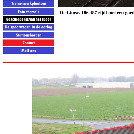
De Lineas 186 387 rijdt met een goe