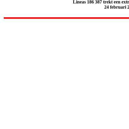
Lineas 186 387 trekt een ext
24 februari 