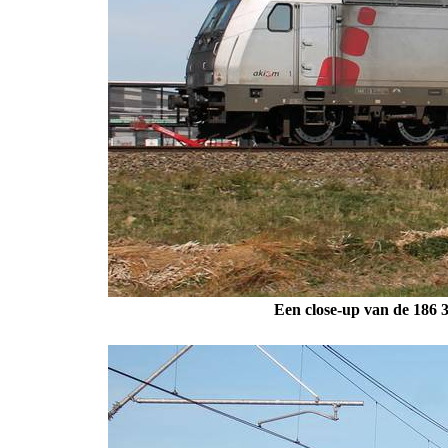
Een close-up van de 186 