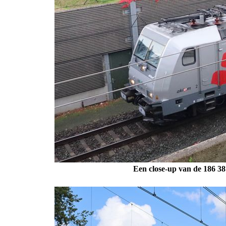
Een close-up van de 186 38