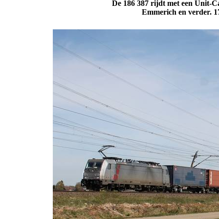
De 186 387 rijdt met een Unit-C
Emmerich en verder.
1