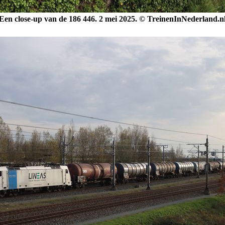
Een close-up van de 186 446. 2 mei 2025. © TreinenInNederland.n