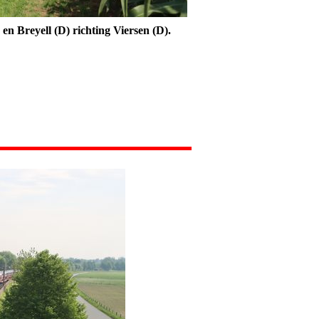
n Breyell (D) richting Viersen (D).