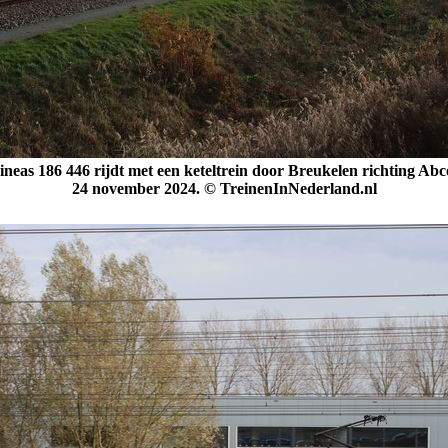
neas 186 446 rijdt met een keteltrein door Breukelen richting Ab
24 november 2024. © TreinenInNederland.nl