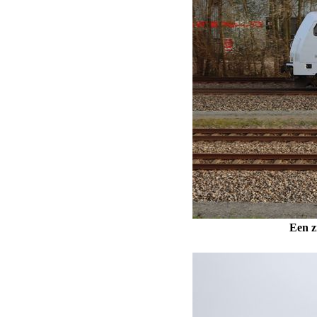
Een z