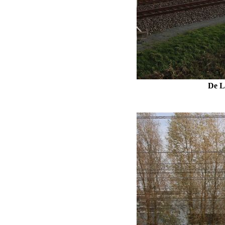
De Li