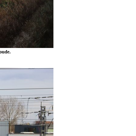
coude.