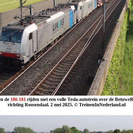
en de
186
181
rijden met een volle Tesla-autotrein over de Betuwe
richting Roosendaal. 2 mei 2025. © TreinenInNederland.nl