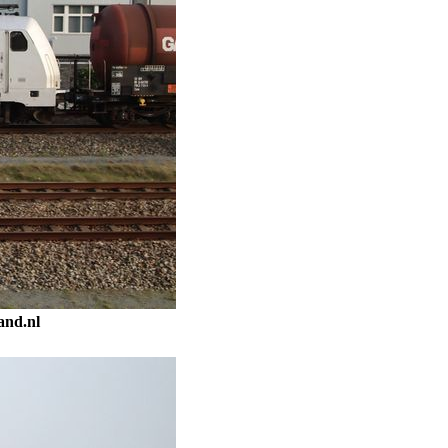
and.nl