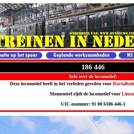
186 446
Info over de locomotief:
Deze locomotief heeft in het verleden gereden voor
Rurtalba
Momenteel rijdt de locomotief voor
Linea
UIC-nummer: 91 80 6186 446-1