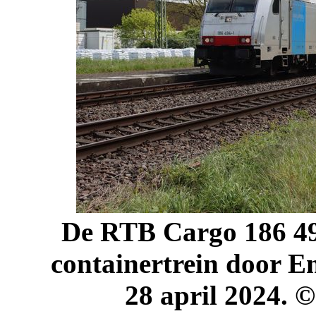
De RTB Cargo 186 494
containertrein door E
28 april 2024. 