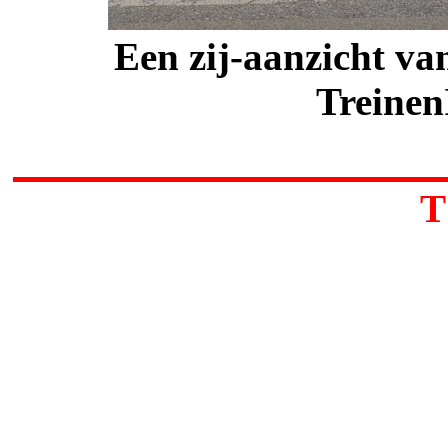
Een zij-aanzicht va
Treinen
T