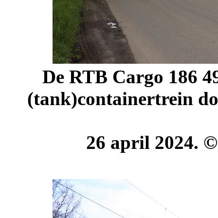
De RTB Cargo 186 494
(tank)containertrein d
26 april 2024. 