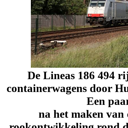
De Lineas 186 494 ri
containerwagens door Hul
Een paa
na het maken van 
rookontwikkeling rond de