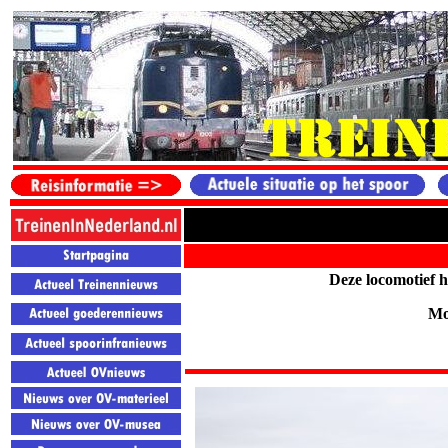
Deze locomotief h
Mo