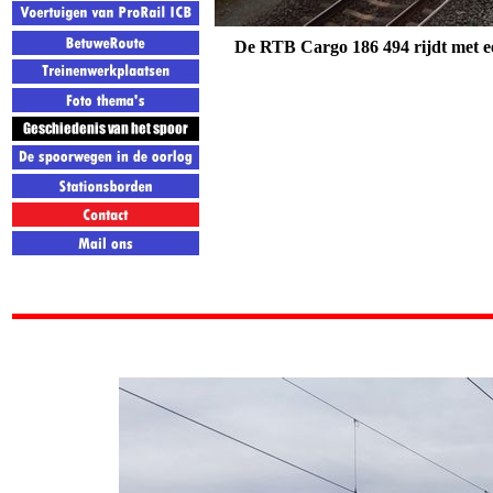
De RTB Cargo 186 494 rijdt met e