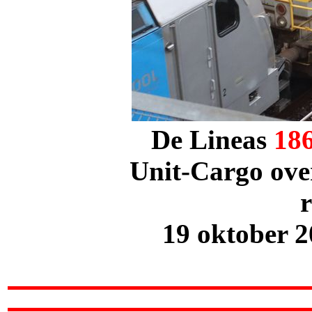
De Lineas
18
Unit-Cargo ove
r
19 oktober 2