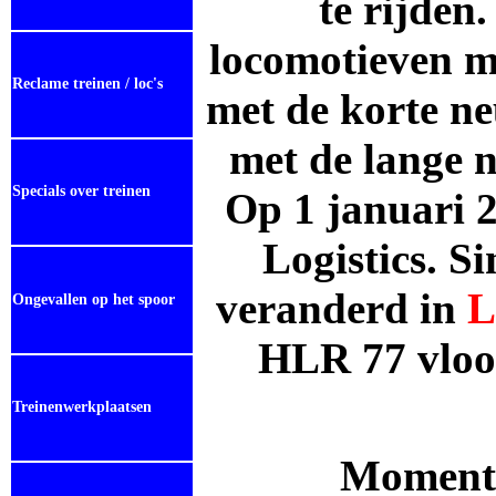
te rijden
locomotieven m
Reclame treinen / loc's
met de korte ne
met de lange n
Specials over treinen
Op 1 januari 
Logistics. S
veranderd in
L
Ongevallen op het spoor
HLR 77 vloot
Treinenwerkplaatsen
Momentee