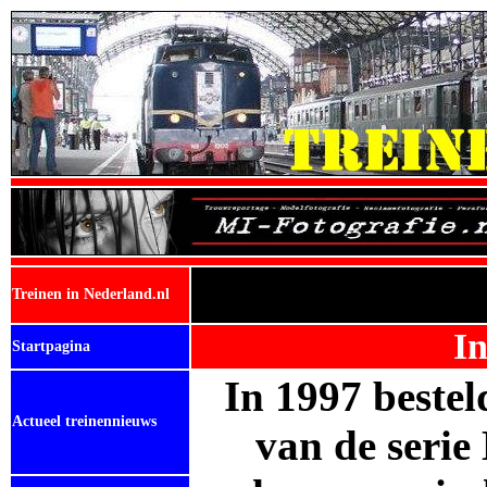
Treinen in Nederland.nl
In
Startpagina
In 1997 beste
Actueel treinennieuws
van de serie