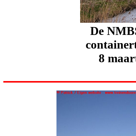
De NMBS
container
8 maar