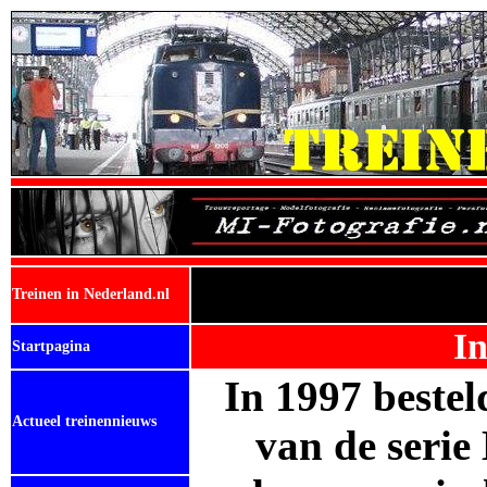
Treinen in Nederland.nl
In
Startpagina
In 1997 beste
Actueel treinennieuws
van de serie