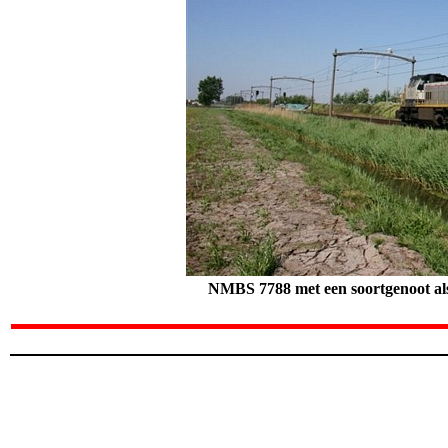
NMBS 7788 met een soortgenoot als l