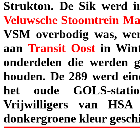
Strukton. De Sik werd i
Veluwsche Stoomtrein Ma
VSM overbodig was, wer
aan
Transit
Oost
in Wint
onderdelen die werden 
houden. De 289 werd ein
het oude GOLS-statio
Vrijwilligers van HSA
donkergroene kleur geschi