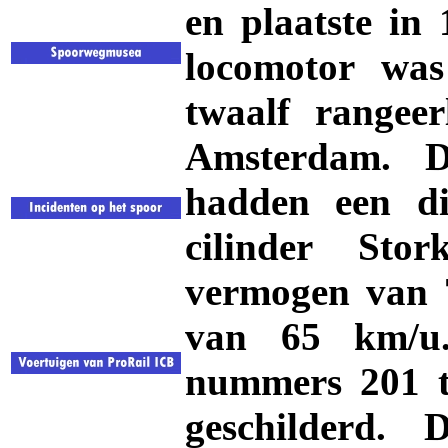
en plaatste in 
locomotor was
twaalf rangee
Amsterdam. De
hadden een di
cilinder Sto
vermogen van 
van 65 km/u.
nummers 201 t
geschilderd.