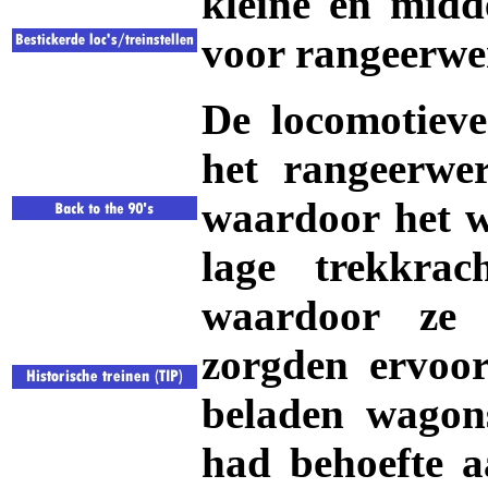
kleine en midd
voor rangeerw
De locomotieve
het rangeerwe
waardoor het w
lage trekkrac
waardoor ze 
zorgden ervoo
beladen wagon
had behoefte a