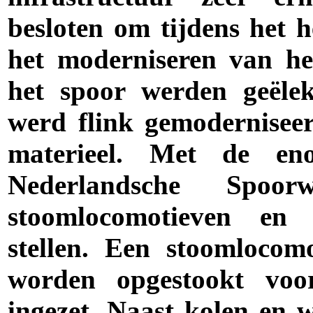
besloten om tijdens het h
het moderniseren van he
het spoor werden geëlek
werd flink gemodernisee
materieel. Met de en
Nederlandsche Spo
stoomlocomotieven en h
stellen. Een stoomlocom
worden opgestookt vo
ingezet. Naast kolen en w