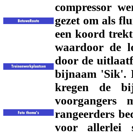
compressor wer
gezet om als flu
een koord trekt,
waardoor de lo
door de uitlaat
bijnaam 'Sik'.
kregen de bi
voorgangers 
rangeerders be
voor allerlei