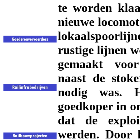
te worden klaa
nieuwe locomoti
lokaalspoorlij
rustige lijnen 
gemaakt voor
naast de stok
nodig was. H
goedkoper in on
dat de exploi
werden. Door 