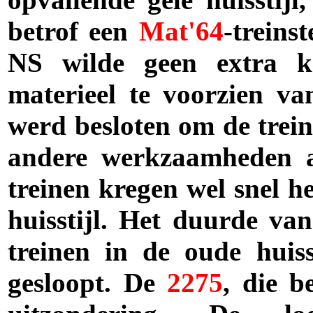
betrof een
Mat'64
-treins
NS wilde geen extra k
materieel te voorzien v
werd besloten om de trein
andere werkzaamheden a
treinen kregen wel snel h
huisstijl. Het duurde van
treinen in de oude huiss
gesloopt. De
2275
, die b