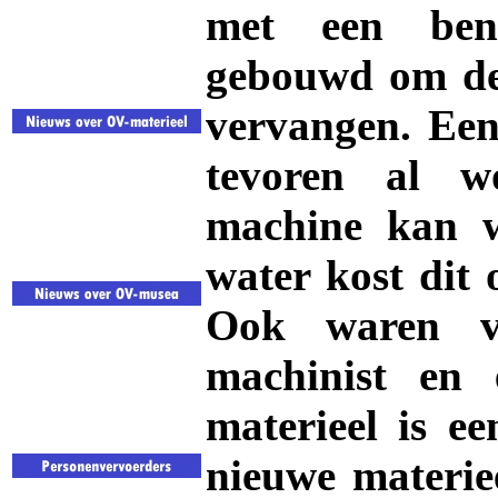
met een benz
gebouwd om de
vervangen. Een
tevoren al w
machine kan w
water kost dit 
Ook waren vo
machinist en 
materieel is e
nieuwe materiee