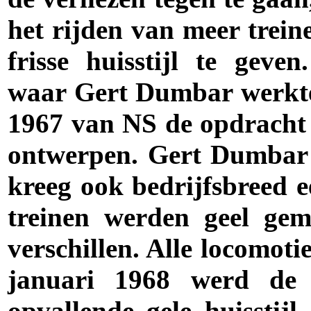
het rijden van meer trein
frisse huisstijl te geve
waar Gert Dumbar werkte 
1967 van NS de opdracht o
ontwerpen. Gert Dumbar 
kreeg ook bedrijfsbreed ee
treinen werden geel gem
verschillen. Alle locomot
januari 1968 werd de e
opvallende gele huisstijl