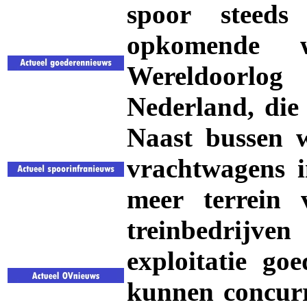
spoor steeds
opkomende 
Wereldoorlog
Nederland, die
Naast bussen w
vrachtwagens 
meer terrein 
treinbedrijv
exploitatie go
kunnen concurr