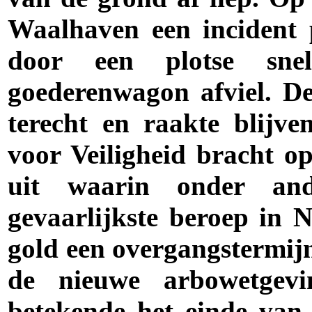
Waalhaven een incident 
door een plotse sn
goederenwagon afviel. D
terecht en raakte blijv
voor Veiligheid bracht o
uit waarin onder and
gevaarlijkste beroep in 
gold een overgangstermij
de nieuwe arbowetgevi
betekende het einde van 