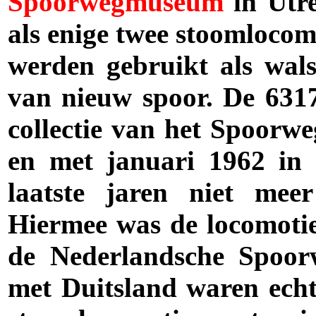
Spoorwegmuseum
in Utr
als enige twee stoomlocom
werden gebruikt als wals
van nieuw spoor. De 631
collectie van het Spoorwe
en met januari 1962 in 
laatste jaren niet mee
Hiermee was de locomotie
de Nederlandsche Spoor
met Duitsland waren echte