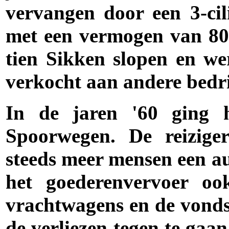
vervangen door een 3-cil
met een vermogen van 80 
tien Sikken slopen en w
verkocht aan andere bedr
In de jaren '60 ging h
Spoorwegen. De reiziger
steeds meer mensen een a
het goederenvervoer o
vrachtwagens en de vonds
de verliezen tegen te gaan