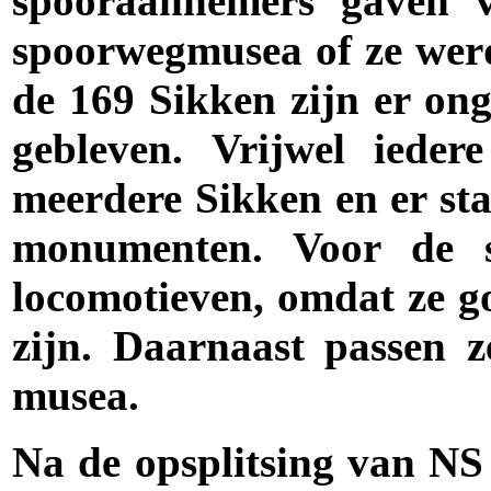
spooraannemers gaven 
spoorwegmusea of ze wer
de 169 Sikken zijn er on
gebleven. Vrijwel ieder
meerdere Sikken en er sta
monumenten. Voor de s
locomotieven, omdat ze g
zijn. Daarnaast passen z
musea.
Na de opsplitsing van NS