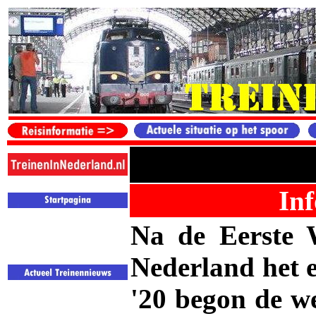
Inf
Na de Eerste 
Nederland het 
'20 begon de we