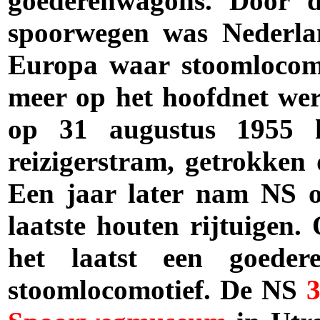
goederenwagons. Door d
spoorwegen was Nederla
Europa waar stoomlocomo
meer op het hoofdnet wer
op 31 augustus 1955 h
reizigerstram, getrokken
Een jaar later nam NS o
laatste houten rijtuigen
het laatst een goedere
stoomlocomotief. De NS