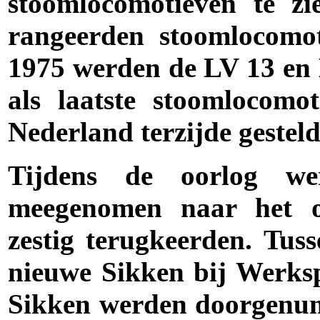
stoomlocomotieven te zi
rangeerden stoomlocomot
1975 werden de LV 13 en
als laatste stoomlocomo
Nederland terzijde gesteld
Tijdens de oorlog we
meegenomen naar het oo
zestig terugkeerden. Tus
nieuwe Sikken bij Werks
Sikken werden doorgenum