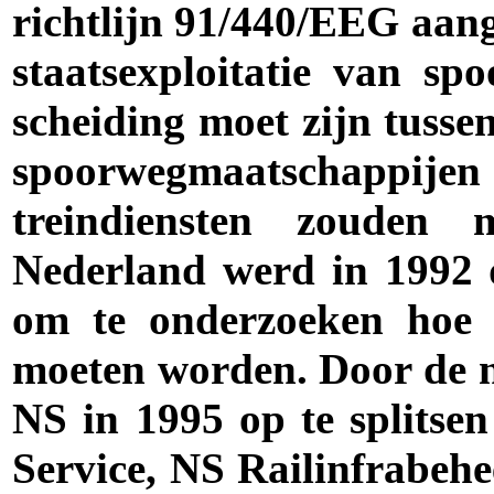
richtlijn 91/440/EEG aang
staatsexploitatie van s
scheiding moet zijn tusse
spoorwegmaatschappije
treindiensten zouden 
Nederland werd in 1992 d
om te onderzoeken hoe 
moeten worden. Door de n
NS in 1995 op te splits
Service, NS Railinfrabehe