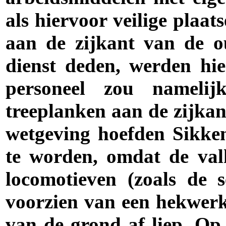
als hiervoor veilige plaa
aan de zijkant van de o
dienst deden, werden hier
personeel zou namelij
treeplanken aan de zijkan
wetgeving hoefden Sikke
te worden, omdat de val
locomotieven (zoals de 
voorzien van een hekwerk
van de grond af liep. Op