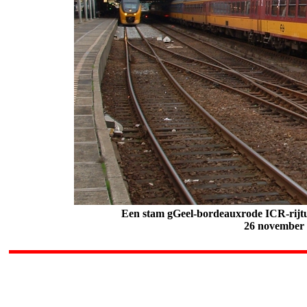
Een stam gGeel-bordeauxrode ICR-rijtui
26 november 