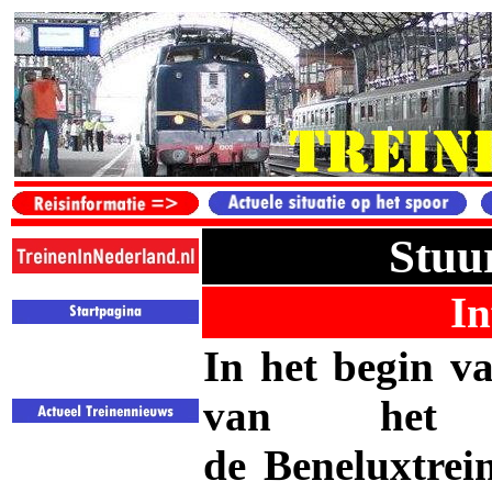
Stuu
In
In het begin v
van het 
de
Beneluxtrei