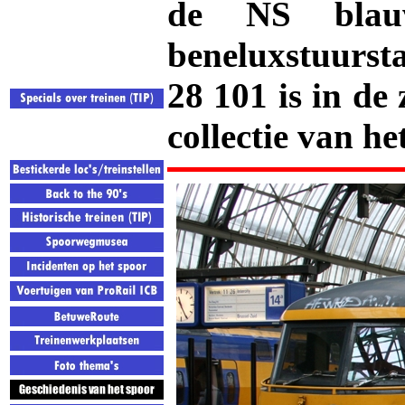
de NS blauw
beneluxstuurst
28 101 is in d
collectie van he