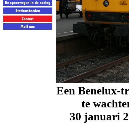
Een Benelux-tr
te wachte
30 januari 