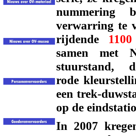
nummering 
verwarring te 
rijdende
1100
samen met N
stuurstand
, d
rode kleurstel
een trek-duwsta
op de eindstatio
In 2007 krege