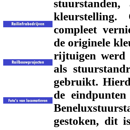
stuurstanden
,
kleurstellin
compleet vern
de originele kl
rijtuigen werd 
als stuurstand
gebruikt. Hier
de eindpunten
Beneluxstuurs
gestoken, dit 