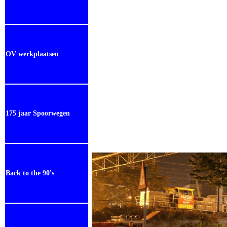
OV werkplaatsen
175 jaar Spoorwegen
Back to the 90's