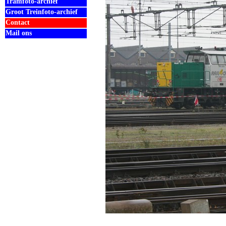
Tramfoto-archief
Groot Treinfoto-archief
Contact
Mail ons