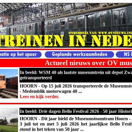
Actueel nieuws over OV mus
In beeld: WSM 40 als laatste museumtrein uit depot Zw
getransporteerd
HOORN - Op 15 juli 2026 transporteerde de Museums
- Medemblik motorwagen 40 ...
Lees en kijk verder.
In beeld: Drie dagen Bello Festival 2026 - 50 jaar Histo
HOORN - Dit jaar hield de Museumstoomtram Hoorn -
3 juli tot en met 5 juli 2026 het jaarlijkse Bello Festi
stond in het teken van 50 jaar ...