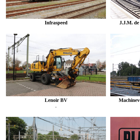
Infraspeed
J.J.M. d
Lenoir BV
Machinev
.