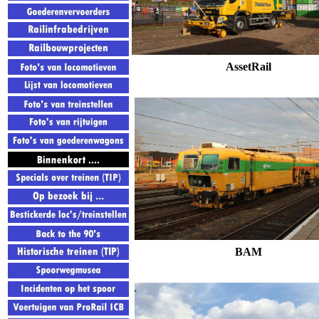
AssetRail
BAM