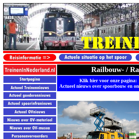
Railbouw- / Ra
Klik hier voor onze pagina:
Actueel nieuws over spoorbouw en o