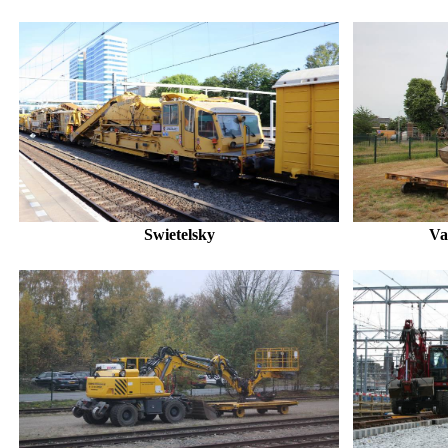
Swietelsky
Va