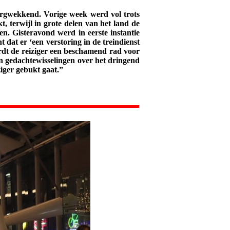
orgwekkend. Vorige week werd vol trots
 terwijl in grote delen van het land de
en. Gisteravond werd in eerste instantie
dat er ‘een verstoring in de treindienst
rdt de reiziger een beschamend rad voor
n gedachtewisselingen over het dringend
iger gebukt gaat.”