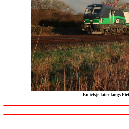
En ietsje later langs F