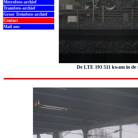
Metrofoto-archief
Tramfoto-archief
Groot Treinfoto-archief
Contact
Mail ons
De LTE 193 511 kwam in de sp