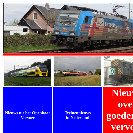
Nieu
ove
goede
Nieuws uit het Openbaar
Treinennieuws
Vervoer
in Nederland
verv