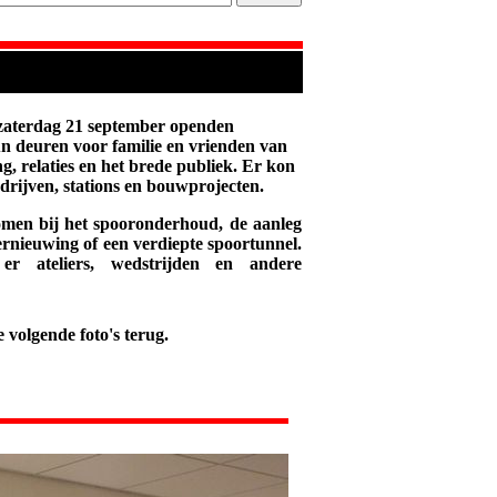
 zaterdag 21 september openden
un deuren voor familie en vrienden van
g, relaties en het brede publiek. Er kon
rijven, stations en bouwprojecten.
men bij het spooronderhoud, de aanleg
vernieuwing of een verdiepte spoortunnel.
er ateliers, wedstrijden en andere
volgende foto's terug.