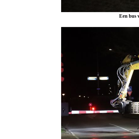
Een bus v