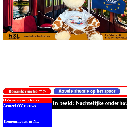
OVnieuws.info Index
In beeld: Nachtelijke onderh
Actueel OV nieuws
Treinennieuws in NL