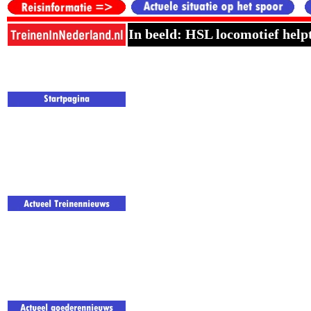
In beeld: HSL locomotief help