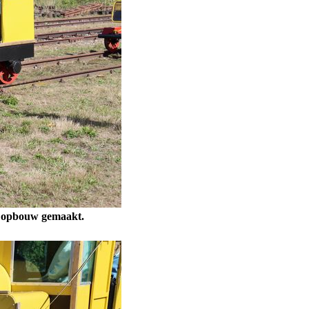
we opbouw gemaakt.