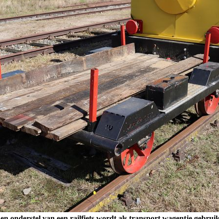
en onderstel van een railfiets wordt als transport wagentje gebruik