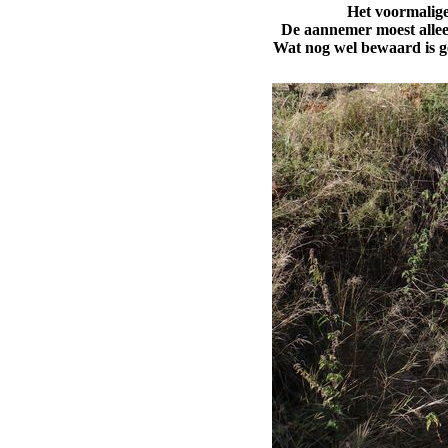
Het voormalige
De aannemer moest alleen
Wat nog wel bewaard is ge