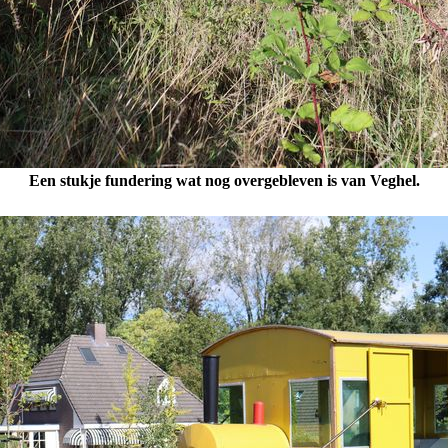
Een stukje fundering wat nog overgebleven is van Veghel.