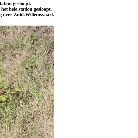
ation gesloopt.
et hele station gesloopt.
ug over Zuid-Willemsvaart.