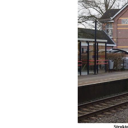
Strukto