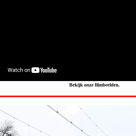
Bekijk onze filmbeelden.