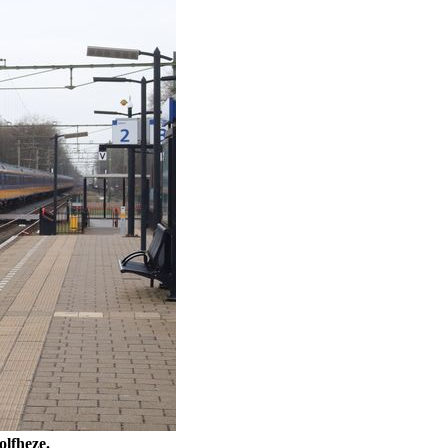
olfheze.