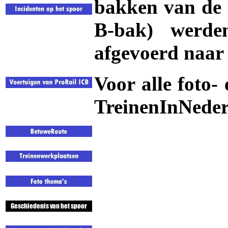
bakken van de
B-bak) werde
afgevoerd naar 
Voor alle foto-
TreinenInNeder