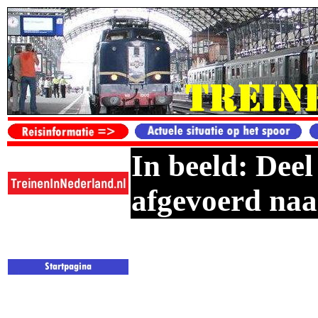
In beeld: Dee
afgevoerd naa