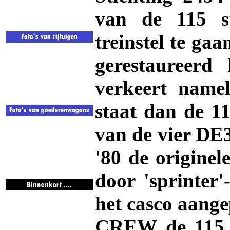
van de 115 s
treinstel te ga
gerestaureer
verkeert namel
staat dan de 11
van de vier DE3
'80 de origine
door 'sprinter
het casco aang
CREW de 115 n