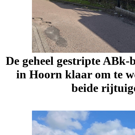
De geheel gestripte
ABk-
in Hoorn klaar om te w
beide rijtui