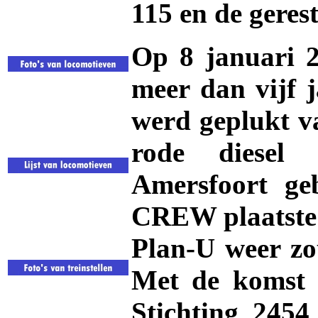
115 en de gere
Op 8 januari 2
meer dan vijf 
werd geplukt v
rode diesel
Amersfoort geb
CREW plaatste 
Plan-U weer z
Met de komst 
Stichting 245