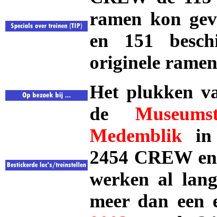
ramen kon geve
en 151 besch
originele ramen
Het plukken va
de
Museum
Medemblik
in 
2454 CREW en
werken al lang
meer dan een