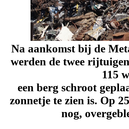
Na aankomst bij de Meta
werden de twee rijtuigen
115 
een berg schroot gepla
zonnetje te zien is. Op 2
nog, overgebl