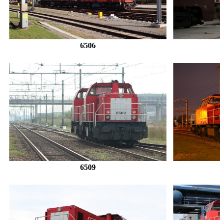
6506
6509