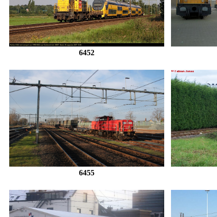
6452
6455