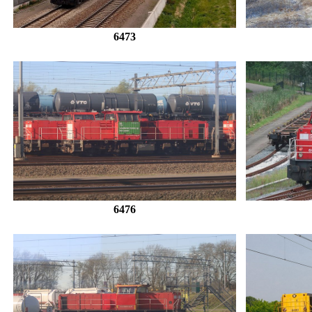
6473
6476