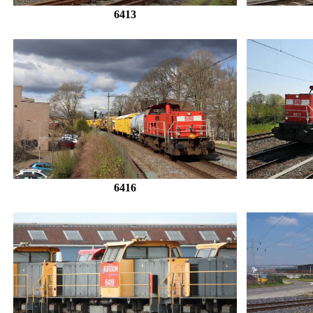
6413
6416