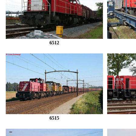
6512
6515