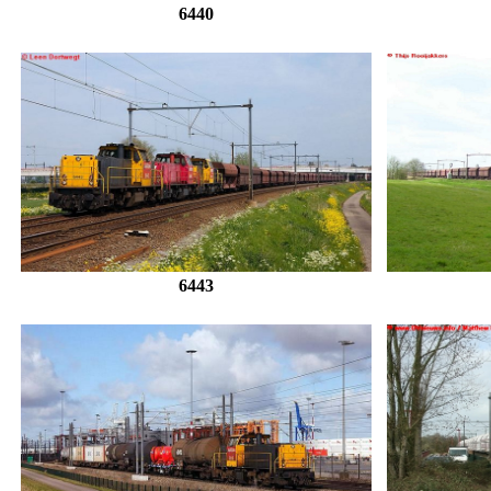
6440
6443