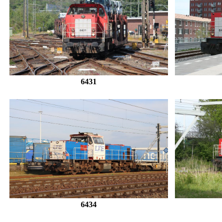
6431
6434