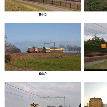
6446
6449