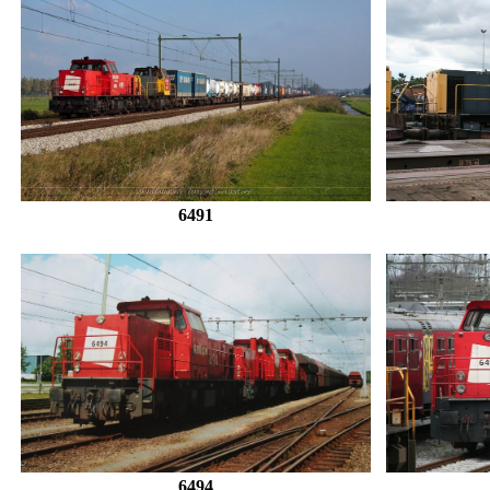
6491
6494