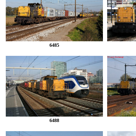
6485
6488