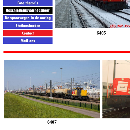
6405
6407