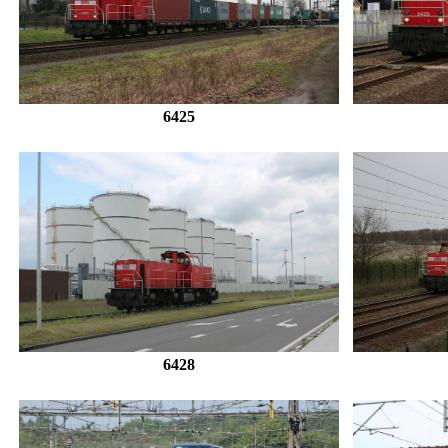
6425
6428