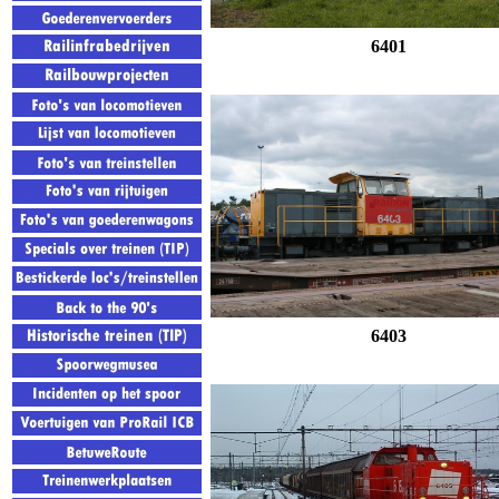
6401
6403