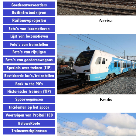
Arriva
Keolis