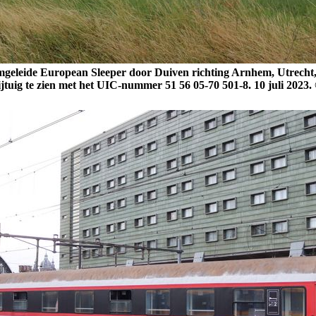
mgeleide European Sleeper door Duiven richting Arnhem, Utrecht,
ijtuig te zien met het UIC-nummer 51 56 05-70 501-8. 10 juli 2023