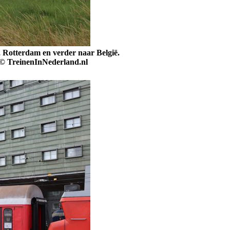
 Rotterdam en verder naar België.
. © TreinenInNederland.nl