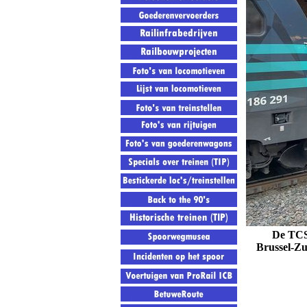
De TC
Brussel-Zu