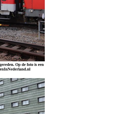
reden. Op de foto is een
nenInNederland.nl