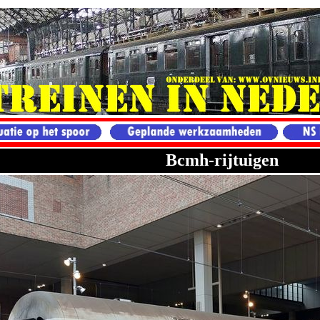
Bcmh-rijtuigen