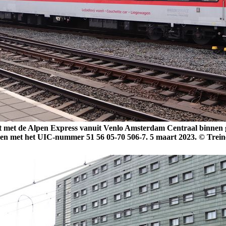
 met de Alpen Express vanuit Venlo Amsterdam Centraal binnen ge
zien met het UIC-nummer 51 56 05-70 506-7. 5 maart 2023. © Trei