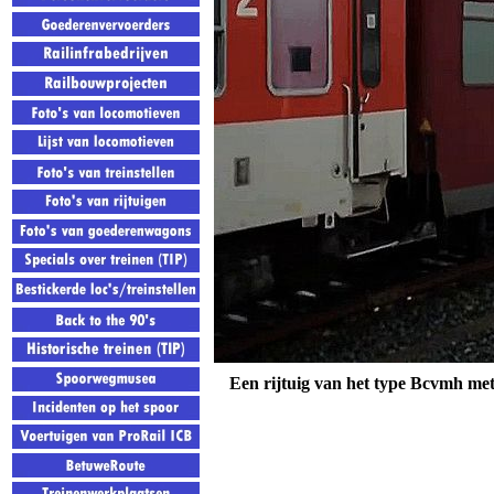
Een rijtuig van het type Bcvmh me