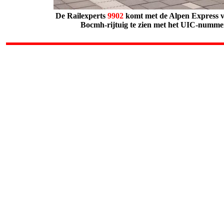
De Railexperts
9902
komt met de Alpen Express v
Bocmh-rijtuig te zien met het UIC-nummer