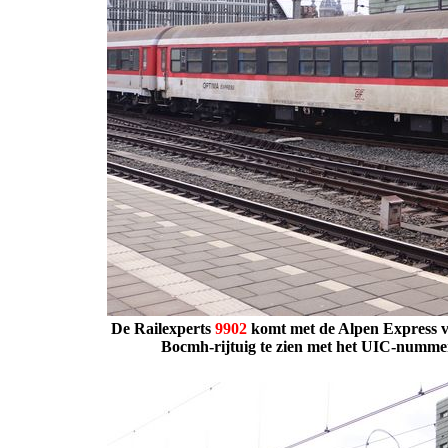
De Railexperts
9902
komt met de Alpen Express v
Bocmh-rijtuig te zien met het UIC-nummer