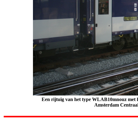
Een rijtuig van het type WLAB10mnouz met h
Amsterdam Centraal.