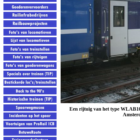
Een rijtuig van het type WLAB1
Amsterd