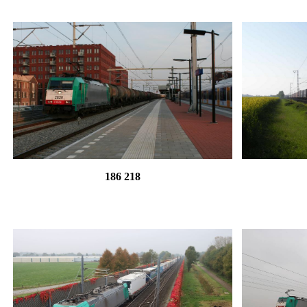
186 218