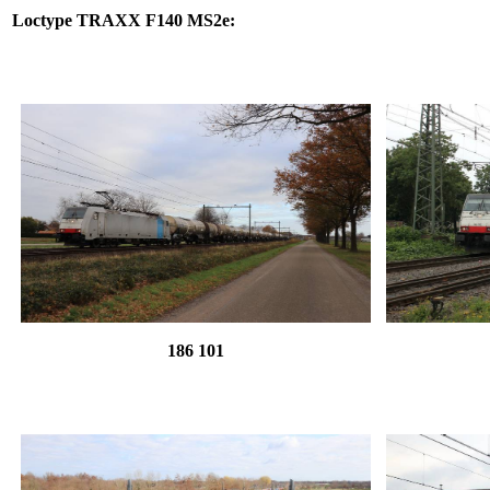
Loctype
TRAXX F140 MS2e
:
186 101