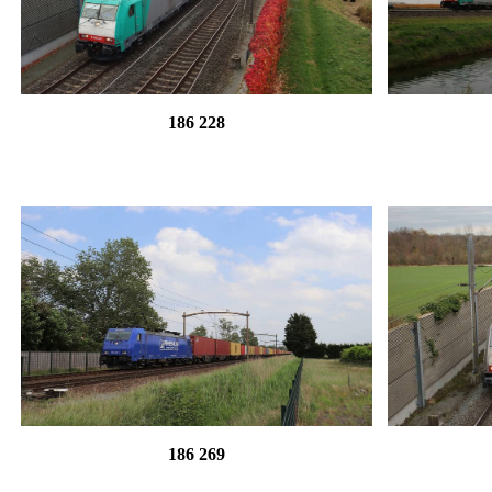
186 228
186 269