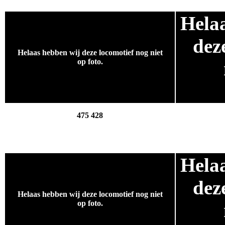
Hela
.
dez
Helaas hebben wij deze locomotief nog niet
op foto.
.
475 428
Hela
.
dez
Helaas hebben wij deze locomotief nog niet
op foto.