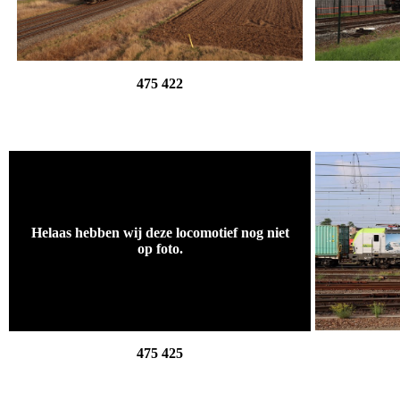
475 422
.
Helaas hebben wij deze locomotief nog niet
op foto.
.
475 425