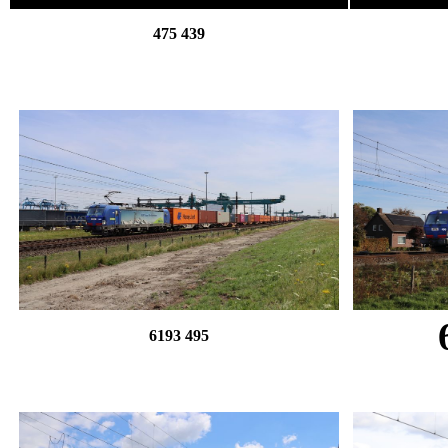
475 439
6193 495