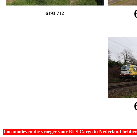
6193 712
Locomotieven die vroeger voor BLS Cargo in Nederland hebben