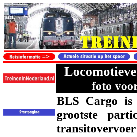
Locomotieve
foto voor
BLS Cargo is 
grootste part
transitovervoe