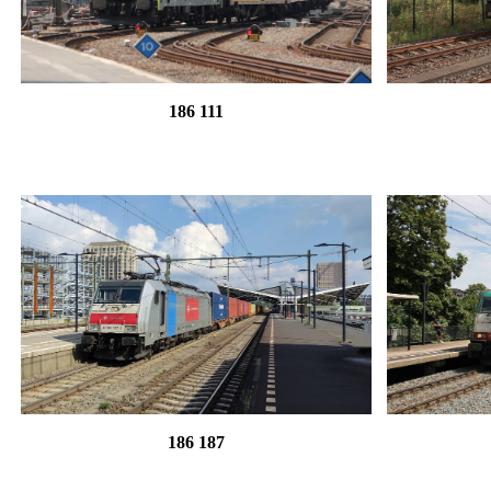
186 111
186 187