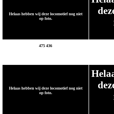
dez
Helaas hebben wij deze locomotief nog niet
op foto.
.
475 436
Hela
.
dez
Helaas hebben wij deze locomotief nog niet
op foto.
.