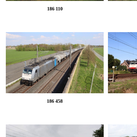
186 110
186 458