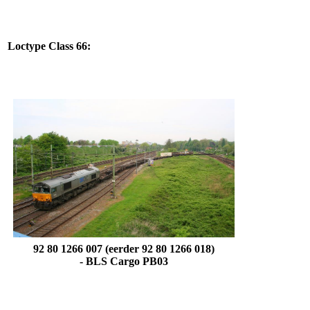
Loctype Class 66:
92 80 1266 007 (eerder 92 80 1266 018)
-
BLS Cargo PB03