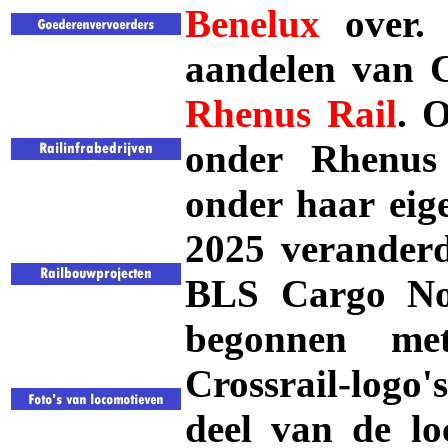
Benelux
over.
aandelen van C
Rhenus
Rail
. 
onder Rhenus 
onder haar eig
2025 veranderd
BLS Cargo Nor
begonnen me
Crossrail-logo
deel van de l