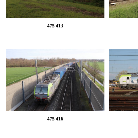
475 413
475 416