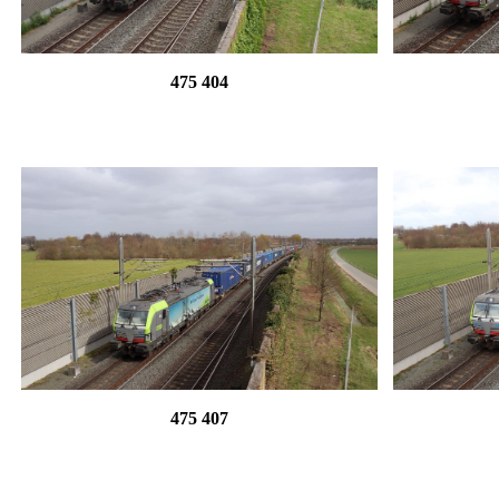
475 404
475 407