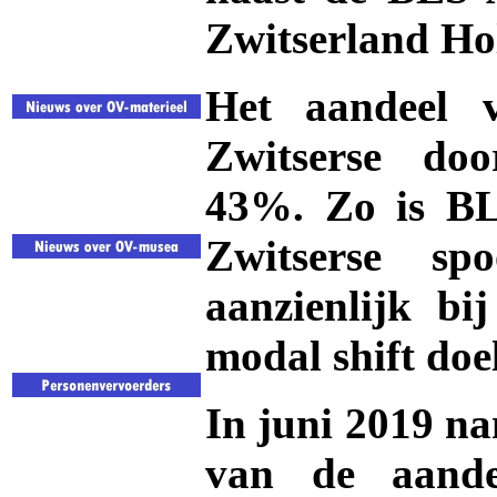
Zwitserland Ho
Het aandeel
Zwitserse do
43%. Zo is BL
Zwitserse sp
aanzienlijk bi
modal shift doe
In juni 2019 n
van de aand