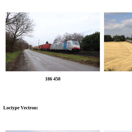
186 450
Loctype Vectron: