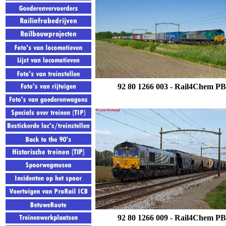
92 80 1266 003 - Rail4Chem P
92 80 1266 009 -
Rail4Chem PB