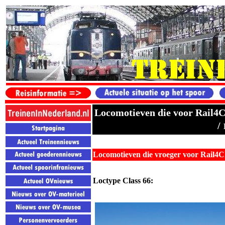
Locomotieven die voor Rail4
/
Locomotieven die vroeger voor Rail4
Loctype Class 66: