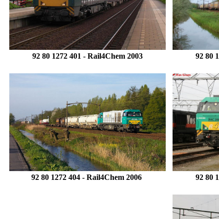
92 80 1272 401
- Rail4Chem 2003
92 80 
92 80 1272 404 - Rail4Chem 2006
.
92 80 