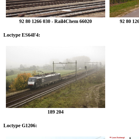
92 80 1266 030 - Rail4Chem 66020
92 80
12
Loctype
ES64F4
:
189 204
Loctype G1206: