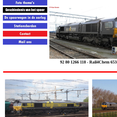
92 80 1266 118 -
Rail4Chem 653