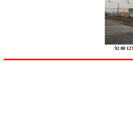
92 80 12