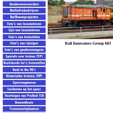
Rail Innovators Group
683