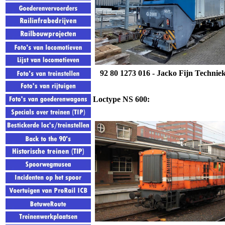
92 80 1273 016 - Jacko Fijn Techni
Loctype NS 600: