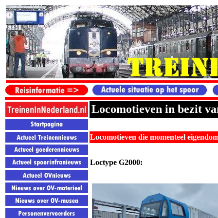
Locomotieven in bezit va
Locomotieven die momenteel eigendom 
Loctype G2000: