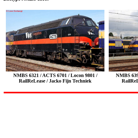
NMBS 6321 / ACTS 6701 / Locon 9801
/
NMBS 6391
RailReLease / Jacko Fijn Techniek
RailReL