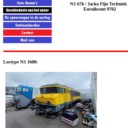
NS 676 /
Jacko Fijn Techniek
Eurailscout 9702
Loctype NS 1600: