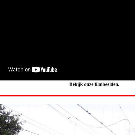
Bekijk onze filmbeelden.