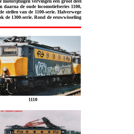
e motorijtuigen vervingen een groot deel
 daarna de oude locomotiefseries 1100,
de stellen van de 1100-serie. Halverwege
ook de 1300-serie. Rond de eeuwwisseling
1110