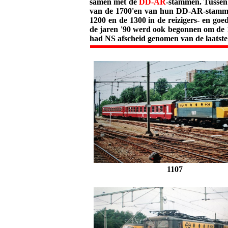
samen met de
DD-AR
-stammen. Tussen
van de 1700'en van hun DD-AR-stammen.
1200 en de 1300 in de reizigers- en goe
de jaren '90 werd ook begonnen om de 12
had NS afscheid genomen van de laatste
1107