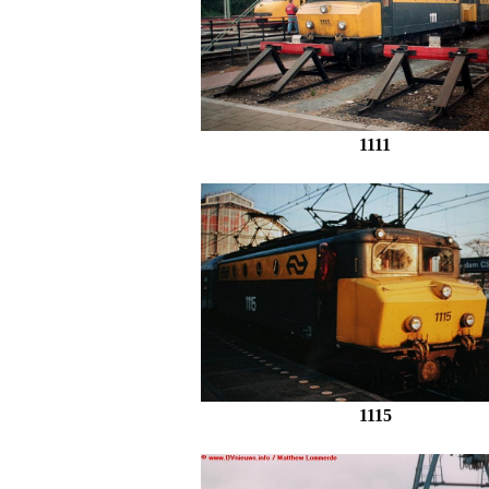
1111
1115