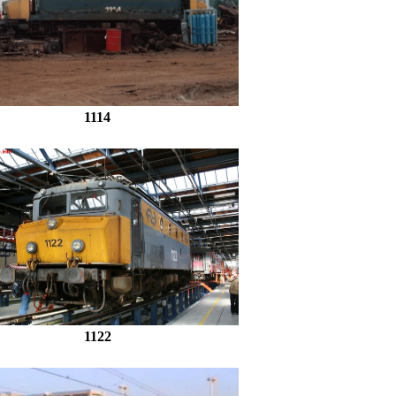
1114
1122