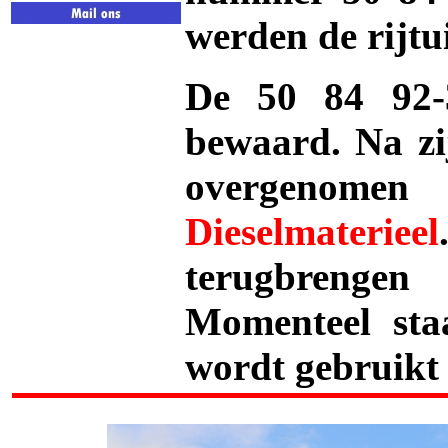
werden de rijtu
De 50 84 92-
bewaard. Na zij
overgenome
Dieselmaterieel
terugbrengen
Momenteel staa
wordt gebruikt 