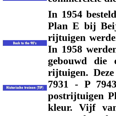
In 1954 bestel
Plan E
bij Bei
rijtuigen werd
In 1958 werden
gebouwd die 
rijtuigen. Deze
7931 - P 7943
postrijtuigen 
kleur. Vijf va