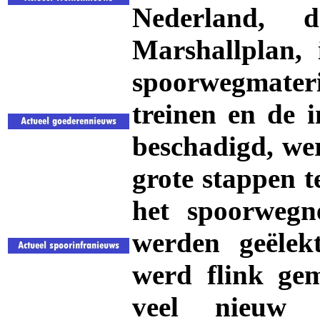
Nederland, 
Marshallplan,
spoorwegmater
treinen en de i
beschadigd, wer
grote stappen 
het spoorwegn
werden geëlekt
werd flink ge
veel nieuw 