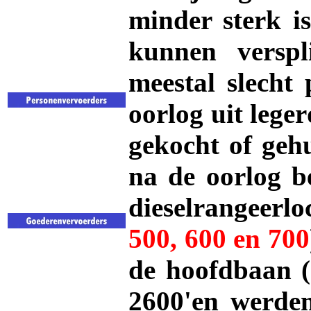
minder sterk is
kunnen verspl
meestal slecht 
oorlog uit lege
gekocht of geh
na de oorlog b
dieselrangeerl
500, 600 en 700
de hoofdbaan (
2600'en werden