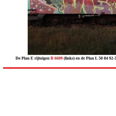
De Plan E rijtuigen
B
6609
(links) en de Plan L 50 84 92