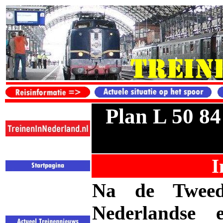
Plan L 50 84
I
Na de Tweede
Nederlandse 