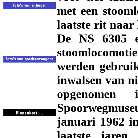
met een stoom
laatste rit naar
De NS 6305
stoomlocomotie
werden gebruik
inwalsen van n
opgenomen 
Spoorwegmuseum
januari 1962 in
laatste jare