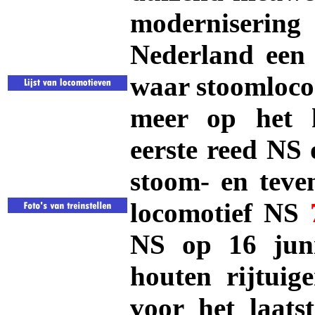
moderniseri
Nederland een 
waar stoomlocom
meer op het h
eerste reed NS 
stoom- en teve
locomotief NS
NS op 16 juni
houten rijtui
voor het laatst