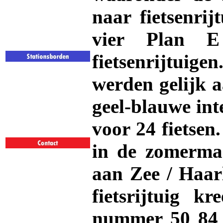
naar fietsenri
vier Plan E
fietsenrijtuige
werden gelijk 
geel-blauwe int
voor 24 fietsen
in de zomerma
aan Zee / Haar
fietsrijtuig 
nummer 50 84 