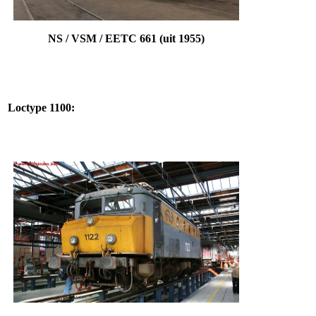
NS / VSM / EETC 661
(uit 1955)
Loctype 1100: