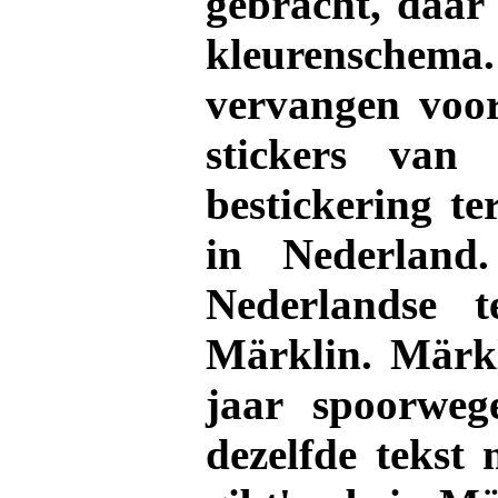
gebracht, daar 
kleurenschema
vervangen voor
stickers van
bestickering te
in Nederlan
Nederlandse t
Märklin. Märkl
jaar spoorweg
dezelfde tekst 