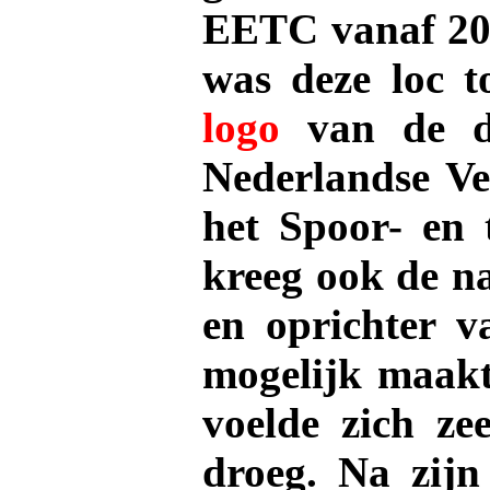
EETC vanaf 201
was deze loc t
logo
van de da
Nederlandse Ve
het Spoor- en
kreeg ook de 
en oprichter v
mogelijk maakt
voelde zich ze
droeg. Na zij