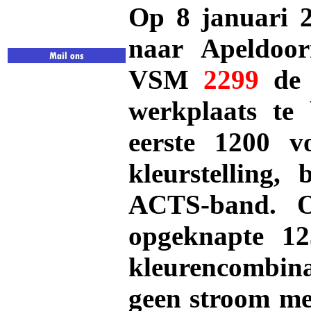
Op 8 januari 
naar Apeldoor
VSM
2299
de 
werkplaats te
eerste 1200 
kleurstelling,
ACTS-band. O
opgeknapte 12
kleurencombin
geen stroom mee