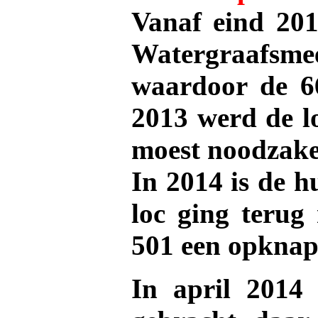
Vanaf eind 201
Watergraafs
waardoor de 66
2013 werd de lo
moest noodzake
In 2014 is de h
loc ging teru
501 een opknap
In april 2014