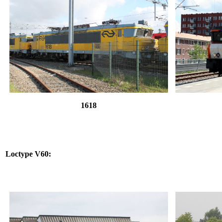
1618
Loctype V60: