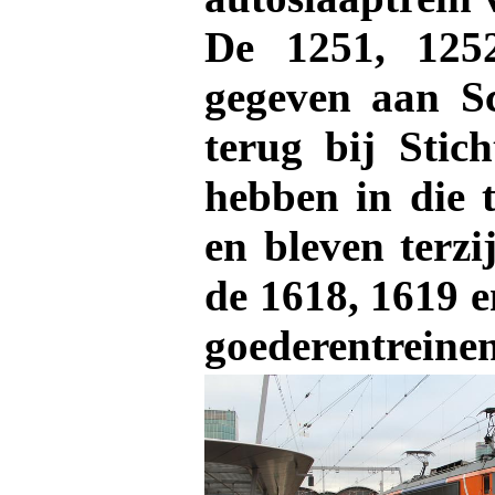
De 1251, 125
gegeven aan Sc
terug bij Stic
hebben in die 
en bleven terz
de 1618, 1619 
goederentreinen