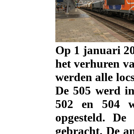
Op 1 januari 20
het verhuren va
werden alle loc
De 505 werd in
502 en 504 w
opgesteld. De
gebracht. De an