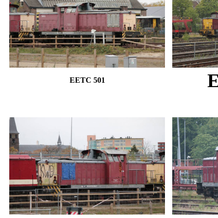
E
EETC 501