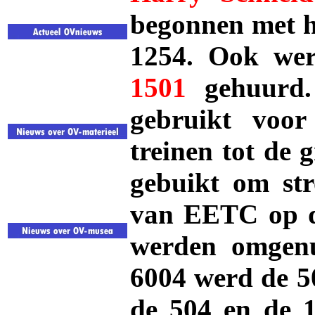
begonnen met h
1254. Ook we
1501
gehuurd.
gebruikt voor
treinen tot de 
gebuikt om str
van EETC op d
werden omgen
6004 werd de 5
de 504 en de 