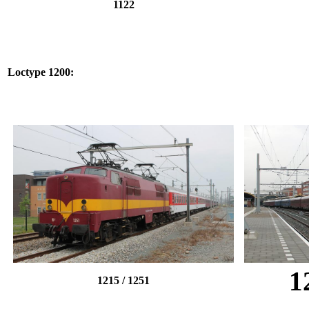
1122
Loctype 1200:
1
1215 / 1251