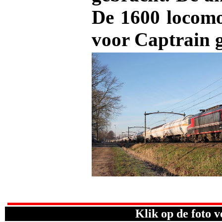
De 1600 locomo
voor Captrain 
Klik op de foto v