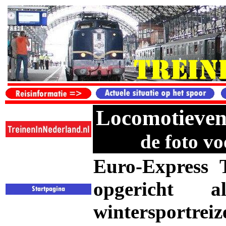
Locomotieven
de foto vo
Euro-Express T
opgericht 
wintersportre