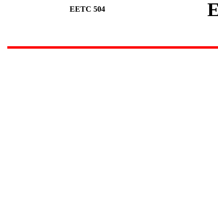
E
EETC 504