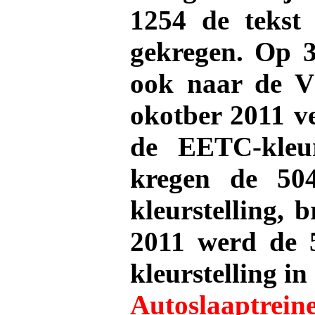
1254 de tekst 
gekregen. Op 3
ook naar de V
okotber 2011 ve
de EETC-kleu
kregen de 5
kleurstelling,
br
2011 werd de 
kleurstelling
in
Autoslaaptrein