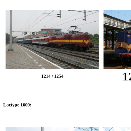
1
1214 / 1254
Loctype 1600: